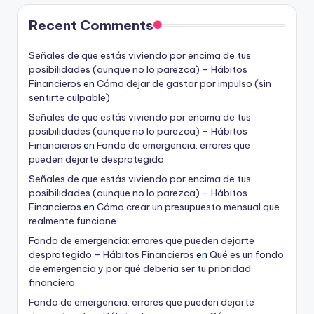
Recent Comments
Señales de que estás viviendo por encima de tus
posibilidades (aunque no lo parezca) – Hábitos
Financieros
en
Cómo dejar de gastar por impulso (sin
sentirte culpable)
Señales de que estás viviendo por encima de tus
posibilidades (aunque no lo parezca) – Hábitos
Financieros
en
Fondo de emergencia: errores que
pueden dejarte desprotegido
Señales de que estás viviendo por encima de tus
posibilidades (aunque no lo parezca) – Hábitos
Financieros
en
Cómo crear un presupuesto mensual que
realmente funcione
Fondo de emergencia: errores que pueden dejarte
desprotegido – Hábitos Financieros
en
Qué es un fondo
de emergencia y por qué debería ser tu prioridad
financiera
Fondo de emergencia: errores que pueden dejarte