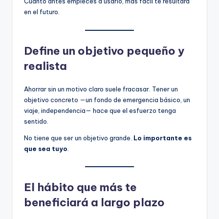
Cuanto antes empieces a usarlo, más fácil te resultará
en el futuro.
Define un objetivo pequeño y
realista
Ahorrar sin un motivo claro suele fracasar. Tener un
objetivo concreto —un fondo de emergencia básico, un
viaje, independencia— hace que el esfuerzo tenga
sentido.
No tiene que ser un objetivo grande.
Lo importante es
que sea tuyo
.
El hábito que más te
beneficiará a largo plazo