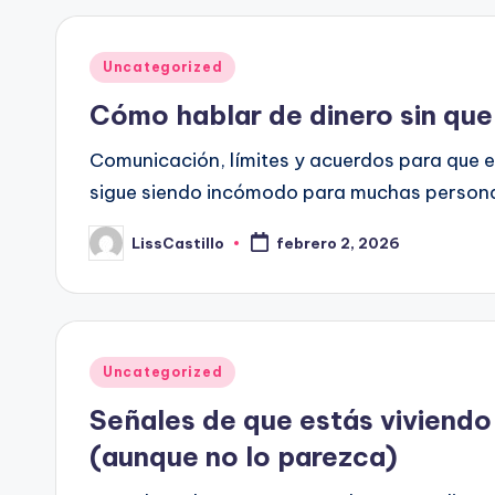
Publicado
Uncategorized
en
Cómo hablar de dinero sin que
Comunicación, límites y acuerdos para que e
sigue siendo incómodo para muchas personas.
LissCastillo
febrero 2, 2026
Publicado
por
Publicado
Uncategorized
en
Señales de que estás viviendo
(aunque no lo parezca)