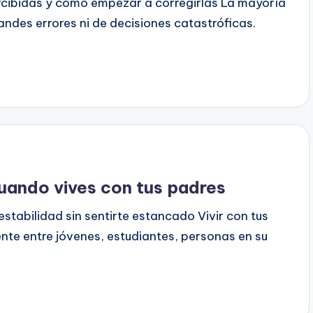
cibidas y cómo empezar a corregirlas La mayoría
ndes errores ni de decisiones catastróficas.
uando vives con tus padres
estabilidad sin sentirte estancado Vivir con tus
te entre jóvenes, estudiantes, personas en su