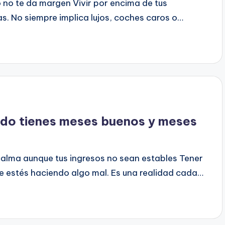
 no te da margen Vivir por encima de tus
s. No siempre implica lujos, coches caros o…
ndo tienes meses buenos y meses
calma aunque tus ingresos no sean estables Tener
e estés haciendo algo mal. Es una realidad cada…