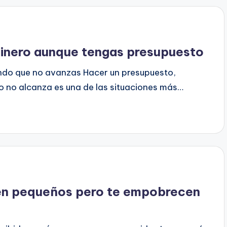
 dinero aunque tengas presupuesto
endo que no avanzas Hacer un presupuesto,
ero no alcanza es una de las situaciones más…
cen pequeños pero te empobrecen