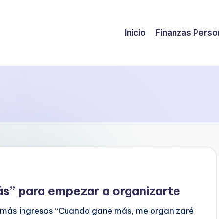
Inicio
Finanzas Perso
más” para empezar a organizarte
on más ingresos “Cuando gane más, me organizaré