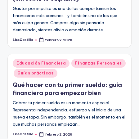
Gastar por impulso es uno de los comportamientos
financieros más comunes… y también uno de los que
más culpa genera. Compras algo sin pensarlo
demasiado, sientes alivio o emoción durante…
LissCastillo
febrero 2, 2026
Publicado
por
Publicado
Educación Financiera
Finanzas Personales
en
Guías prácticas
Qué hacer con tu primer sueldo: guía
financiera para empezar bien
Cobrar tu primer sueldo es un momento especial.
Representa independencia, esfuerzo y el inicio de una
nueva etapa. Sin embargo, también es el momento en el
que muchas personas empiezan…
LissCastillo
febrero 2, 2026
Publicado