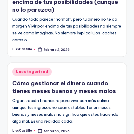
encima de tus posibilidades (aunque
no lo parezca)
Cuando todo parece “normal”, pero tu dinero no te da
margen Vivir por encima de tus posibilidades no siempre
se ve como imaginas. No siempre implica lujos, coches
caros o…
LissCastillo
febrero 2, 2026
Publicado
por
Publicado
Uncategorized
en
Cómo gestionar el dinero cuando
tienes meses buenos y meses malos
Organización financiera para vivir con más calma
aunque tus ingresos no sean estables Tener meses
buenos y meses malos no significa que estés haciendo
algo mal. Es una realidad cada…
LissCastillo
febrero 2, 2026
Publicado