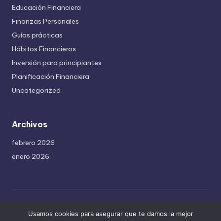
Educación Financiera
Finanzas Personales
Guías prácticas
Hábitos Financieros
Inversión para principiantes
Planificación Financiera
Uncategorized
Archivos
febrero 2026
enero 2026
Copyright 2026 —
Hábitos Financieros
. All rights reserved.
Usamos cookies para asegurar que te damos la mejor
Bloghash WordPress Theme